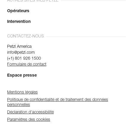
AUTRES SITES WEB PETZL
Opérateurs
Intervention
CONTACTEZ-NOUS
Petzl America
info@petzl.com
(+1) 801 926 1500
Formulaire de contact
Espace presse
Mentions légales
Politique de confidentialité et de traitement des données
personnelles
Déclaration d'accessibilité
Paramètres des cookies