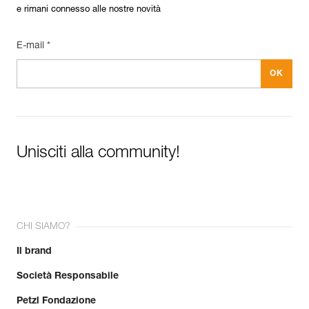
e rimani connesso alle nostre novità
E-mail *
Unisciti alla community!
CHI SIAMO?
Il brand
Società Responsabile
Petzl Fondazione