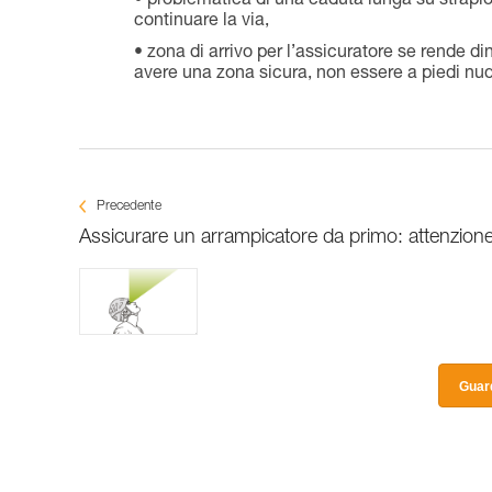
problematica di una caduta lunga su strapiom
continuare la via,
zona di arrivo per l’assicuratore se rende d
avere una zona sicura, non essere a piedi nudi
Precedente
Assicurare un arrampicatore da primo: attenzione,
Guard