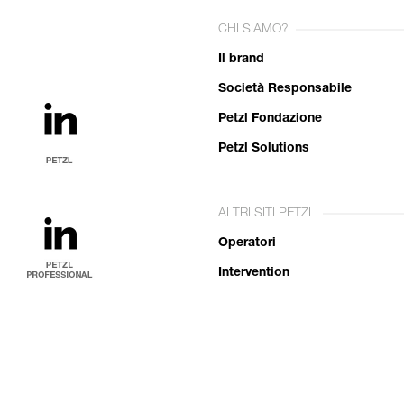
CHI SIAMO?
Il brand
Società Responsabile
Petzl Fondazione
Petzl Solutions
ALTRI SITI PETZL
Operatori
Intervention