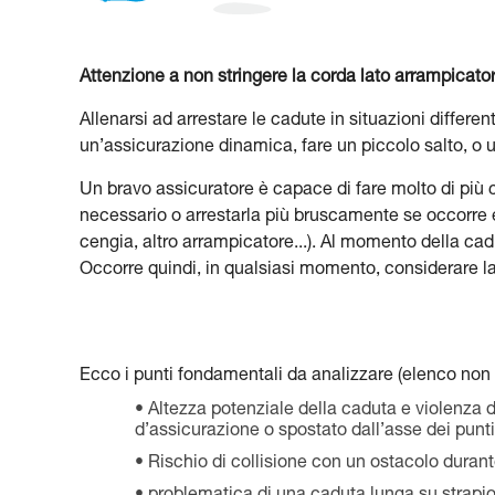
Attenzione a non stringere la corda lato arrampicator
Allenarsi ad arrestare le cadute in situazioni differen
un’assicurazione dinamica, fare un piccolo salto, o 
Un bravo assicuratore è capace di fare molto di più
necessario o arrestarla più bruscamente se occorre e
cengia, altro arrampicatore...). Al momento della cad
Occorre quindi, in qualsiasi momento, considerare la 
Ecco i punti fondamentali da analizzare (elenco non 
Altezza potenziale della caduta e violenza d
d’assicurazione o spostato dall’asse dei punti..
Rischio di collisione con un ostacolo duran