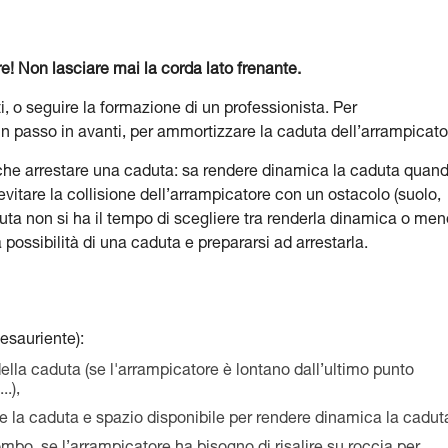
e! Non lasciare mai la corda lato frenante.
ti, o seguire la formazione di un professionista. Per
un passo in avanti, per ammortizzare la caduta dell’arrampicato
 che arrestare una caduta: sa rendere dinamica la caduta quan
vitare la collisione dell’arrampicatore con un ostacolo (suolo,
uta non si ha il tempo di scegliere tra renderla dinamica o men
possibilità di una caduta e prepararsi ad arrestarla.
esauriente):
ella caduta (se l'arrampicatore è lontano dall’ultimo punto
.),
te la caduta e spazio disponibile per rendere dinamica la cadut