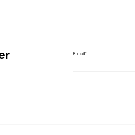
er
E-mail*