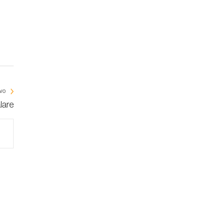
ivo
lare