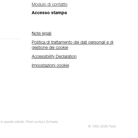
Modulo di contatto
Accesso stampa
Note legali
Politica di trattamento dei dati personali e di
gestione dei cookie
Accessibility Declaration
Impostazioni cookie
 in queste attività. Petzl contact Schweiz
© 1995-2026 Petzl