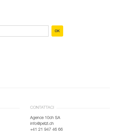
OK
CONTATTACI
Agence 10ch SA
info@petzl.ch
+41 21 947 46 66