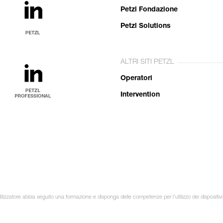
Petzl Fondazione
Petzl Solutions
ALTRI SITI PETZL
Operatori
Intervention
ilizzatore abbia seguito una formazione e disponga delle competenze per l’utilizzo dei dispositivi