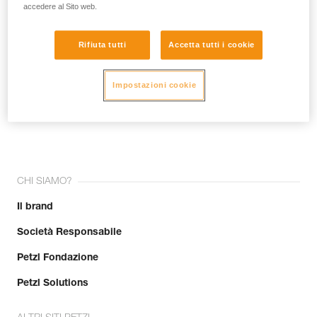
accedere al Sito web.
Rifiuta tutti
Accetta tutti i cookie
Impostazioni cookie
Unisciti alla community!
CHI SIAMO?
Il brand
Società Responsabile
Petzl Fondazione
Petzl Solutions