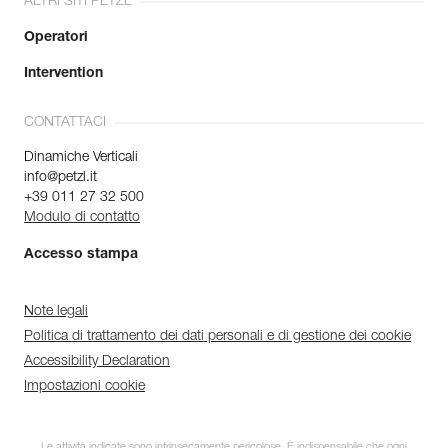
ALTRI SITI PETZL
Operatori
Intervention
CONTATTACI
Dinamiche Verticali
info@petzl.it
+39 011 27 32 500
Modulo di contatto
Accesso stampa
Note legali
Politica di trattamento dei dati personali e di gestione dei cookie
Accessibility Declaration
Impostazioni cookie
Le attività indicate sono intrinsecamente pericolose. È indispensabile che ogni