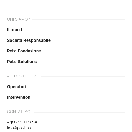
CHI SIAMO?
Il brand
Società Responsabile
Petzl Fondazione
Petzl Solutions
ALTRI SITI PETZL
Operatori
Intervention
CONTATTACI
Agence 10ch SA
info@petzl.ch