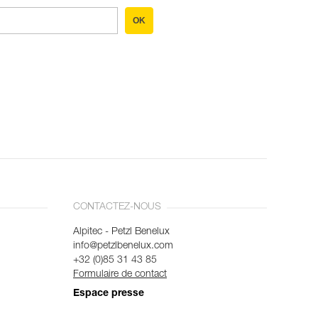
OK
CONTACTEZ-NOUS
Alpitec - Petzl Benelux
info@petzlbenelux.com
+32 (0)85 31 43 85
Formulaire de contact
Espace presse