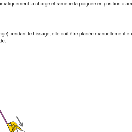
tiquement la charge et ramène la poignée en position d’arrê
age) pendant le hissage, elle doit être placée manuellement en
de.