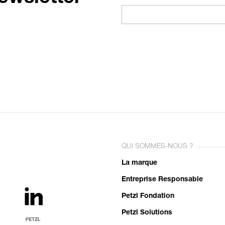
QUI SOMMES-NOUS ?
La marque
Entreprise Responsable
Petzl Fondation
Petzl Solutions