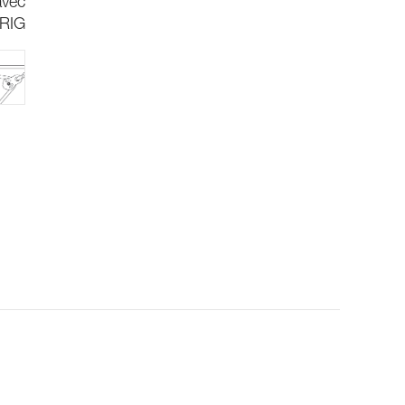
avec
RIG