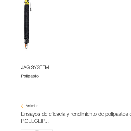
JAG SYSTEM
Polipasto
Anterior
Ensayos de eficacia y rendimiento de polipast
ROLLCLIP...