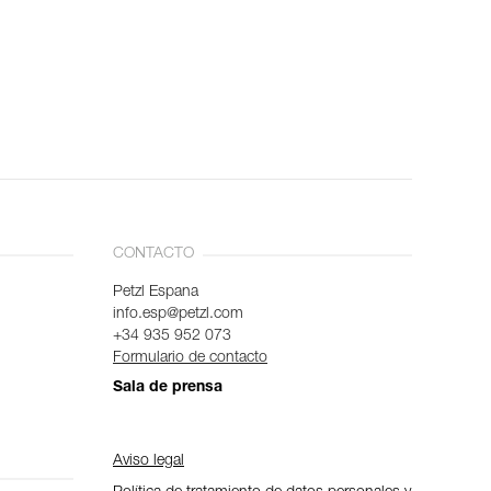
CONTACTO
Petzl Espana
info.esp@petzl.com
+34 935 952 073
Formulario de contacto
Sala de prensa
Aviso legal