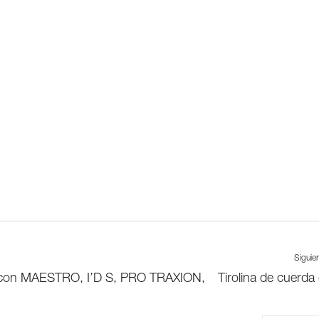
Siguie
os con MAESTRO, I’D S, PRO TRAXION,
Tirolina de cuerda