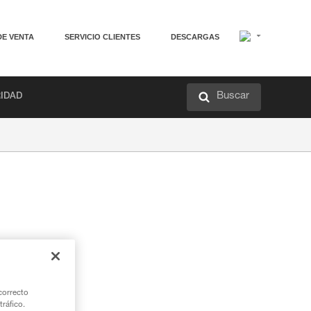
DE VENTA
SERVICIO CLIENTES
DESCARGAS
Buscar
RIDAD
correcto
tráfico.