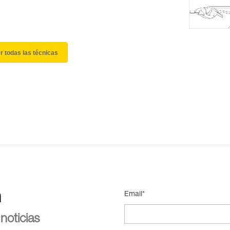
r todas las técnicas
n
Email*
noticias