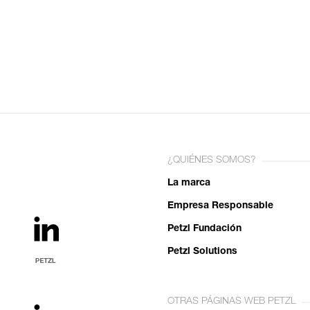
¿QUIÉNES SOMOS?
La marca
Empresa Responsable
Petzl Fundación
Petzl Solutions
OTRAS PÁGINAS WEB PETZL