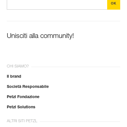
Unisciti alla community!
CHI SIAMO?
Il brand
Società Responsabile
Petzl Fondazione
Petzl Solutions
ALTRI SITI PETZL