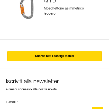
Am’D
Moschettone asimmetrico
leggero
Guarda tutti i consigli tecnici
Iscriviti alla newsletter
e rimani connesso alle nostre novità
E-mail *