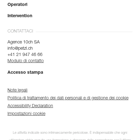
Operatori
Intervention
CONTATTACI
Agence 10ch SA
info@petzl.ch
+41 21 947 46 66
Modulo di contatto
Accesso stampa
Note legali
Politica di trattamento dei dati personali e di gestione dei cookie
Accessibility Declaration
Impostazioni cookie
Le attività indicate sono intrinsecamente pericolose. È indispensabile che ogni