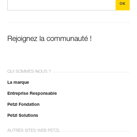
Rejoignez la communauté !
QUI SOMMES-NOUS ?
La marque
Entreprise Responsable
Petzl Fondation
Petzl Solutions
AUTRES SITES WEB PETZL