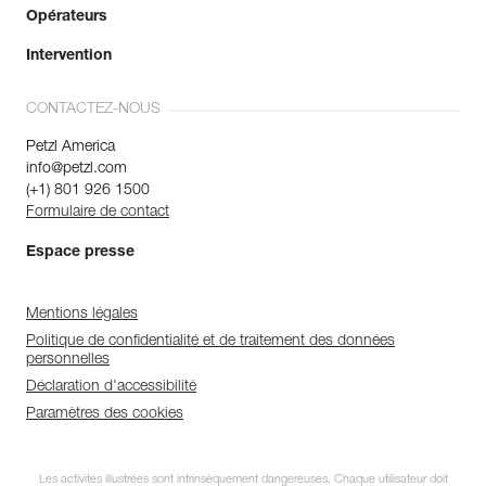
Opérateurs
Intervention
CONTACTEZ-NOUS
Petzl America
info@petzl.com
(+1) 801 926 1500
Formulaire de contact
Espace presse
Mentions légales
Politique de confidentialité et de traitement des données
personnelles
Déclaration d'accessibilité
Paramètres des cookies
Les activités illustrées sont intrinsèquement dangereuses. Chaque utilisateur doit