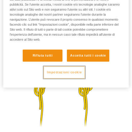
pubblicità. Se l’utente accetta, i nostri cookie e/o tecnologie analoghe saranno
attivi solo sul Sito web e non seguiranno l’utente su altri siti. I cookie e/o
tecnologie analoghe dei nostri partner seguiranno l’utente durante la
navigazione. L’utente può revocare il proprio consenso in qualsiasi momento
facendo clic sul link “Impostazioni cookie”, disponibile nella parte inferiore del
Sito web. Il rifiuto di tutti o parte di tali cookie potrebbe compromettere
l’esperienza dell’utente, ma in nessun caso tale rifiuto impedirà all’utente di
accedere al Sito web.
Rifiuta tutti
Accetta tutti i cookie
Impostazioni cookie