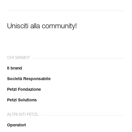
Unisciti alla community!
CHI SIAMO?
Il brand
Società Responsabile
Petzl Fondazione
Petzl Solutions
ALTRI SITI PETZL
Operatori