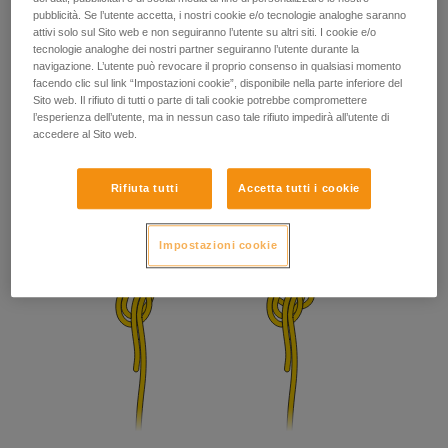
pubblicità. Se l’utente accetta, i nostri cookie e/o tecnologie analoghe saranno
attivi solo sul Sito web e non seguiranno l’utente su altri siti. I cookie e/o
tecnologie analoghe dei nostri partner seguiranno l’utente durante la
navigazione. L’utente può revocare il proprio consenso in qualsiasi momento
facendo clic sul link “Impostazioni cookie”, disponibile nella parte inferiore del
Sito web. Il rifiuto di tutti o parte di tali cookie potrebbe compromettere
l’esperienza dell’utente, ma in nessun caso tale rifiuto impedirà all’utente di
accedere al Sito web.
Rifiuta tutti
Accetta tutti i cookie
Impostazioni cookie