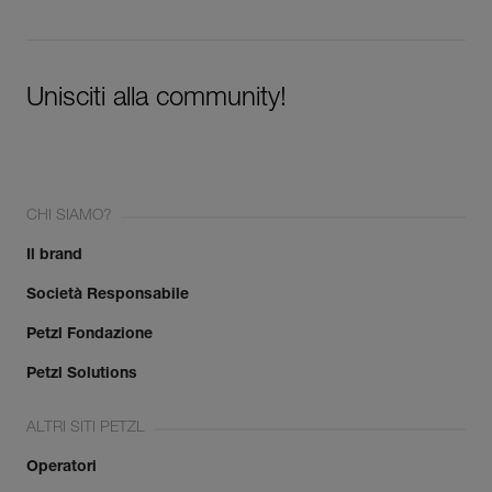
Unisciti alla community!
CHI SIAMO?
Il brand
Società Responsabile
Petzl Fondazione
Petzl Solutions
ALTRI SITI PETZL
Operatori