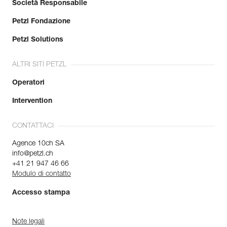
Società Responsabile
Petzl Fondazione
Petzl Solutions
ALTRI SITI PETZL
Operatori
Intervention
CONTATTACI
Agence 10ch SA
info@petzl.ch
+41 21 947 46 66
Modulo di contatto
Accesso stampa
Note legali