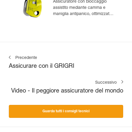
Assicuratore con bloccaggio
assistito mediante camma e
maniglia antipanico, ottimizzato
per l’arrampicata in moulinette
Precedente
Assicurare con il GRIGRI
Successivo
Video - Il peggiore assicuratore del mondo
Guarda tutti i consigli tecnici