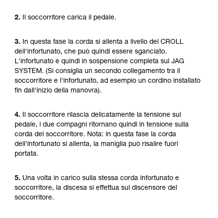
2.
Il soccorritore carica il pedale.
3.
In questa fase la corda si allenta a livello del CROLL
dell'infortunato, che può quindi essere sganciato.
L'infortunato è quindi in sospensione completa sul JAG
SYSTEM. (Si consiglia un secondo collegamento tra il
soccorritore e l'infortunato, ad esempio un cordino installato
fin dall'inizio della manovra).
4.
Il soccorritore rilascia delicatamente la tensione sul
pedale, i due compagni ritornano quindi in tensione sulla
corda del soccorritore. Nota: in questa fase la corda
dell'infortunato si allenta, la maniglia può risalire fuori
portata.
5.
Una volta in carico sulla stessa corda infortunato e
soccorritore, la discesa si effettua sul discensore del
soccorritore.