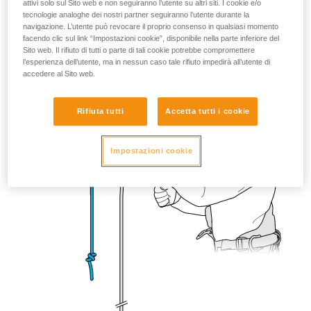
attivi solo sul Sito web e non seguiranno l’utente su altri siti. I cookie e/o
tecnologie analoghe dei nostri partner seguiranno l’utente durante la
navigazione. L’utente può revocare il proprio consenso in qualsiasi momento
facendo clic sul link “Impostazioni cookie”, disponibile nella parte inferiore del
Sito web. Il rifiuto di tutti o parte di tali cookie potrebbe compromettere
l’esperienza dell’utente, ma in nessun caso tale rifiuto impedirà all’utente di
accedere al Sito web.
Rifiuta tutti
Accetta tutti i cookie
Impostazioni cookie