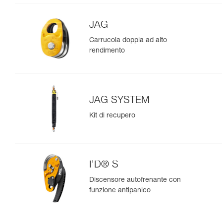
JAG
Carrucola doppia ad alto
rendimento
JAG SYSTEM
Kit di recupero
I’D® S
Discensore autofrenante con
funzione antipanico