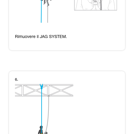
Rimuovere il JAG SYSTEM.