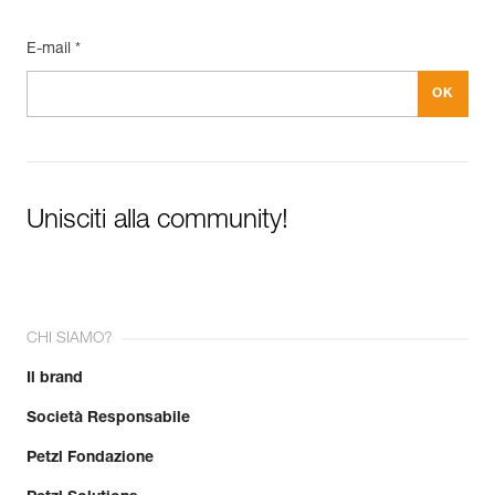
E-mail *
Unisciti alla community!
CHI SIAMO?
Il brand
Società Responsabile
Petzl Fondazione