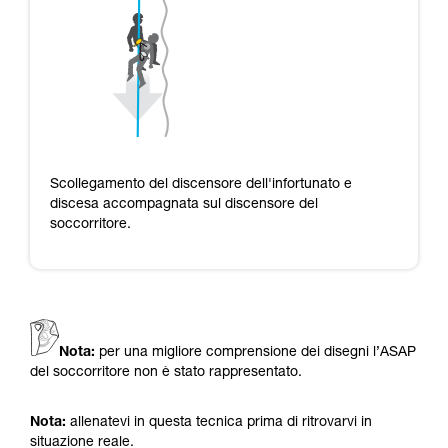
Scollegamento del discensore dell'infortunato e
discesa accompagnata sul discensore del
soccorritore.
Nota:
per una migliore comprensione dei disegni l’ASAP
del soccorritore non è stato rappresentato.
Nota:
allenatevi in questa tecnica prima di ritrovarvi in
situazione reale.