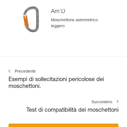
Am’D
Moschettone asimmetrico
leggero
Precedente
Esempi di sollecitazioni pericolose dei
moschettoni.
Successivo
Test di compatibilità dei moschettoni