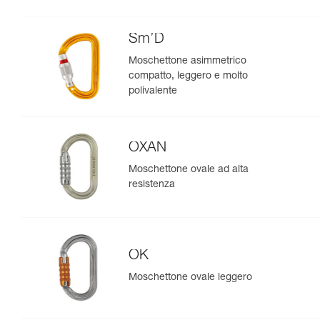
Sm’D
Moschettone asimmetrico
compatto, leggero e molto
polivalente
OXAN
Moschettone ovale ad alta
resistenza
OK
Moschettone ovale leggero