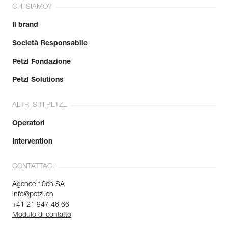
CHI SIAMO?
Il brand
Società Responsabile
Petzl Fondazione
Petzl Solutions
ALTRI SITI PETZL
Operatori
Intervention
CONTATTACI
Agence 10ch SA
info@petzl.ch
+41 21 947 46 66
Modulo di contatto