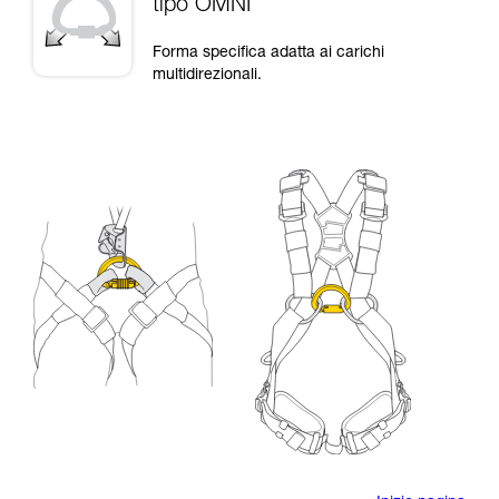
tipo OMNI
Forma specifica adatta ai carichi
multidirezionali.