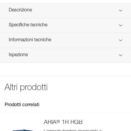
Descrizione
Soluzione ideale per un utilizzo da frequente a intensivo.
Specifiche tecniche
Ricarica semplice mediante la porta USB-C con indicatore
di carica sulla batteria (rosso = in carica, verde = batteria
Cavo per la ricarica non fornito
Informazioni tecniche
carica).
Peso: 23 g
Libretto d'uso
Elevate prestazioni alle basse temperature.
Certificazione(i): CE
Ispezione
Scarica il pdf technical-notice-CORE-2
Ridotto impatto ambientale: l’utilizzo di una batteria
Tipo: batteria ricaricabile litio-ione 1250 mAh (3,6 V / 4,5
Dichiarazione di conformità
ricaricabile CORE equivale a 900 pile per tutta la sua
Wh)
Scarica il pdf UE-Declaration-E099EB00-CORE
durata.
Tempo di carica: 3h30
FAQ
Compatibile con le lampade frontali ARIA 1R RGB e ARIA
FAQ
Impermeabilità: IPX4 (resistente alle intemperie)
2R RGB (versioni dopo il 2025).
Altri prodotti
Prodotto fornito senza cavo per la ricarica.
Dettagli codice
See all technical content
Codice : E099EB00
Prodotti correlati
Garanzia : 2 anni o 300 cicli di carica
Confezione : 1
®
ARIA
1R RGB