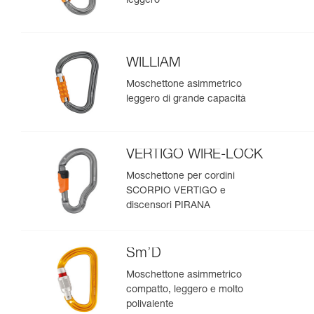
leggero
WILLIAM
Moschettone asimmetrico
leggero di grande capacità
VERTIGO WIRE-LOCK
Moschettone per cordini
SCORPIO VERTIGO e
discensori PIRANA
Sm’D
Moschettone asimmetrico
compatto, leggero e molto
polivalente