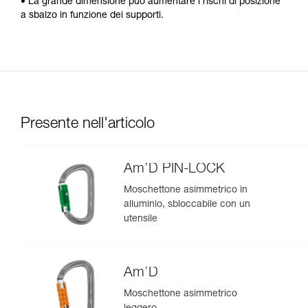
• La grande dimensione può aumentare i rischi di posizione
a sbalzo in funzione dei supporti.
Presente nell'articolo
Am’D PIN-LOCK
Moschettone asimmetrico in
alluminio, sbloccabile con un
utensile
Am’D
Moschettone asimmetrico