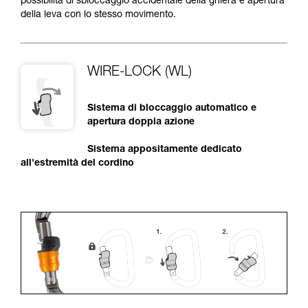
possibilità di sbloccaggio accidentale della ghiera e apertura
della leva con lo stesso movimento.
WIRE-LOCK (WL)
Sistema di bloccaggio automatico e
apertura doppia azione
Sistema appositamente dedicato
all'estremità del cordino