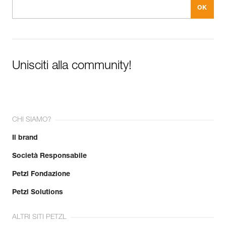
Unisciti alla community!
CHI SIAMO?
Il brand
Società Responsabile
Petzl Fondazione
Petzl Solutions
ALTRI SITI PETZL