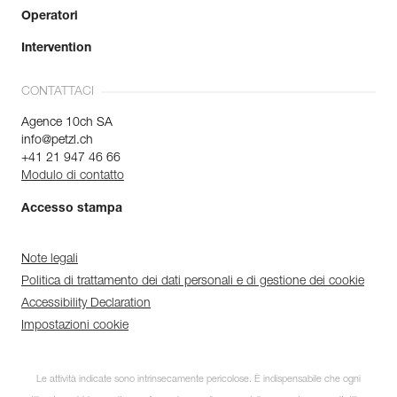
Operatori
Intervention
CONTATTACI
Agence 10ch SA
info@petzl.ch
+41 21 947 46 66
Modulo di contatto
Accesso stampa
Note legali
Politica di trattamento dei dati personali e di gestione dei cookie
Accessibility Declaration
Impostazioni cookie
Le attività indicate sono intrinsecamente pericolose. È indispensabile che ogni