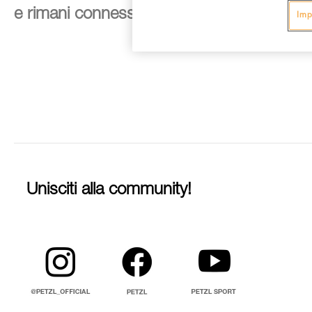
e rimani connesso alle nostre novità
Imp
Unisciti alla community!