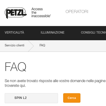
OPERATORI
VERTICALITÀ
ILLUMINAZIONE
CONSIGLI TECNI
Servizio clienti
FAQ
FAQ
Se non avete trovato risposte alle vostre domande nelle pagine 
troverete qui.
Cerca