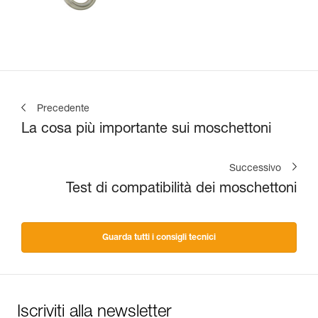
Precedente
La cosa più importante sui moschettoni
Successivo
Test di compatibilità dei moschettoni
Guarda tutti i consigli tecnici
Iscriviti alla newsletter