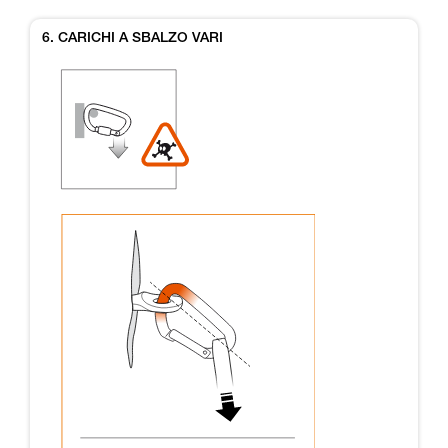
6. CARICHI A SBALZO VARI