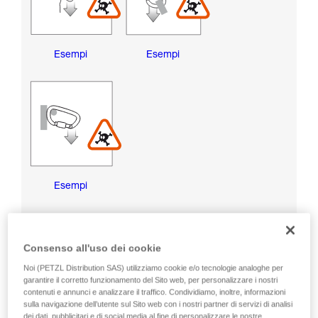
Esempi
Esempi
Esempi
RISCHI DI DANNEGGIAMENTO DELLA GHIERA DI
BLOCCAGGIO
Consenso all'uso dei cookie
Noi (PETZL Distribution SAS) utilizziamo cookie e/o tecnologie analoghe per
garantire il corretto funzionamento del Sito web, per personalizzare i nostri
contenuti e annunci e analizzare il traffico. Condividiamo, inoltre, informazioni
sulla navigazione dell’utente sul Sito web con i nostri partner di servizi di analisi
dei dati, pubblicitari e di social media al fine di personalizzare le nostre