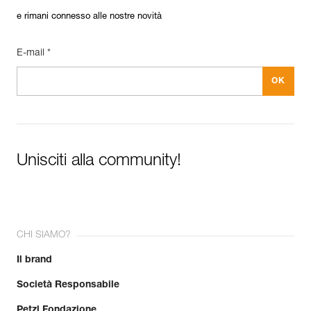
e rimani connesso alle nostre novità
E-mail *
Unisciti alla community!
CHI SIAMO?
Il brand
Società Responsabile
Petzl Fondazione