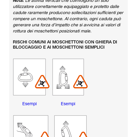
Nota:
Le attività verticali che coinvolgono un solo
utilizzatore correttamente equipaggiato e protetto dalle
cadute raramente producono sollecitazioni sufficienti per
rompere un moschettone. Al contrario, ogni caduta può
generare una forza d’impatto che si avvicina ai valori di
rottura dei moschettoni posizionati male.
RISCHI COMUNI AI MOSCHETTONI CON GHIERA DI
BLOCCAGGIO E AI MOSCHETTONI SEMPLICI
Esempi
Esempi