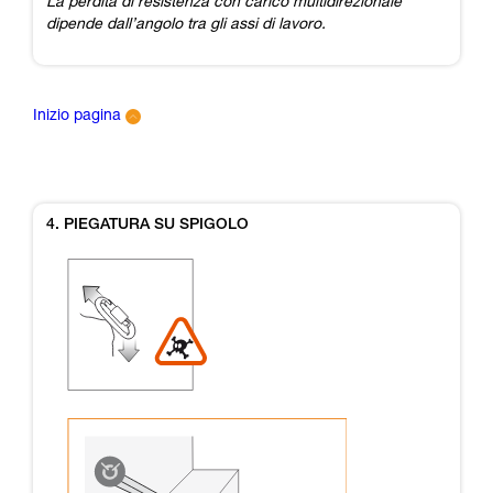
La perdita di resistenza con carico multidirezionale
dipende dall’angolo tra gli assi di lavoro.
Inizio pagina
4. PIEGATURA SU SPIGOLO