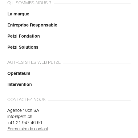
QUI SOMMES-NOUS ?
La marque
Entreprise Responsable
Petzl Fondation
Petzl Solutions
AUTRES SITES WEB PETZL
Opérateurs
Intervention
CONTACTEZ-NOUS
Agence 10ch SA
info@petzl.ch
+41 21 947 46 66
Formulaire de contact