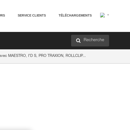
URS
SERVICE CLIENTS
TÉLÉCHARGEMENTS
Recherche
s avec MAESTRO, I’D S, PRO TRAXION, ROLLCLIP...