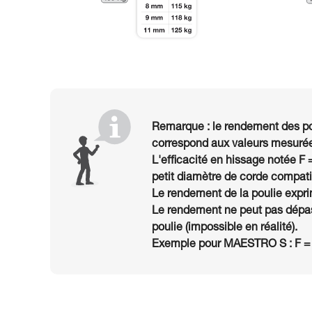
Remarque : le rendement des po
correspond aux valeurs mesurée
L'efficacité en hissage notée F 
petit diamètre de corde compatib
Le rendement de la poulie exprim
Le rendement ne peut pas dépas
poulie (impossible en réalité).
Exemple pour MAESTRO S : F =