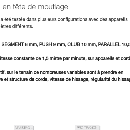
isé en tête de mouflage
a été testée dans plusieurs configurations avec des appareils
ètres différents.
7 mm, SEGMENT 8 mm, PUSH 9 mm, CLUB 10 mm, PARALLEL 10,
vitesse constante de 1,5 mètre par minute, sur appareils et cor
tif, sur le terrain de nombreuses variables sont à prendre en
et structure de corde, vitesse de hissage, régularité du hissa