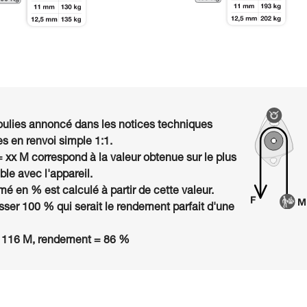
ulies annoncé dans les notices techniques
s en renvoi simple 1:1.
= xx M correspond à la valeur obtenue sur le plus
le avec l'appareil.
é en % est calculé à partir de cette valeur.
ser 100 % qui serait le rendement parfait d'une
 116 M, rendement = 86 %