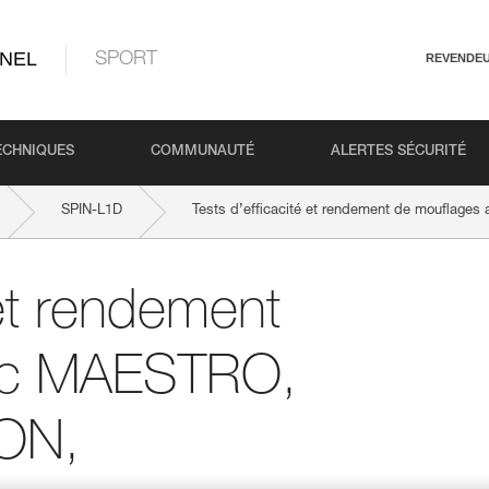
NEL
SPORT
REVENDE
ECHNIQUES
COMMUNAUTÉ
ALERTES SÉCURITÉ
SPIN-L1D
Tests d’efficacité et rendement de mouflage
 et rendement
ec MAESTRO,
ION,