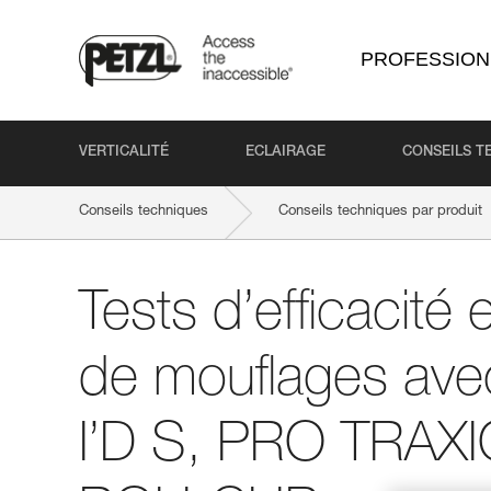
PROFESSION
VERTICALITÉ
ECLAIRAGE
CONSEILS T
Conseils techniques
Conseils techniques par produit
Tests d’efficacité
de mouflages av
I’D S, PRO TRAX