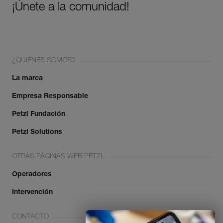
¡Únete a la comunidad!
¿QUIÉNES SOMOS?
La marca
Empresa Responsable
Petzl Fundación
Petzl Solutions
OTRAS PÁGINAS WEB PETZL
Operadores
Intervención
CONTACTO