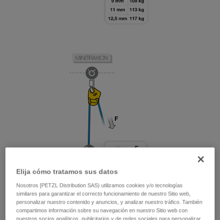
Elija cómo tratamos sus datos
Nosotros [PETZL Distribution SAS) utilizamos cookies y/o tecnologías
similares para garantizar el correcto funcionamiento de nuestro Sitio web,
personalizar nuestro contenido y anuncios, y analizar nuestro tráfico. También
compartimos información sobre su navegación en nuestro Sitio web con
nuestros socios analíticos, publicitarios y de redes sociales para personalizar