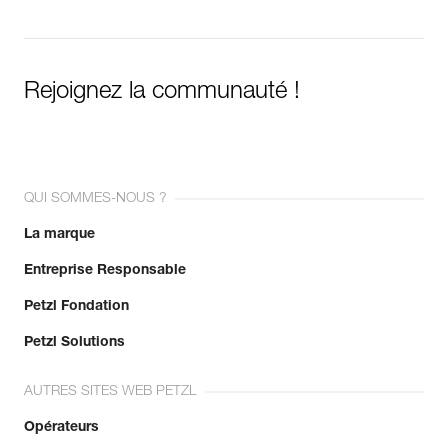
Rejoignez la communauté !
QUI SOMMES-NOUS ?
La marque
Entreprise Responsable
Petzl Fondation
Petzl Solutions
AUTRES SITES WEB PETZL
Opérateurs