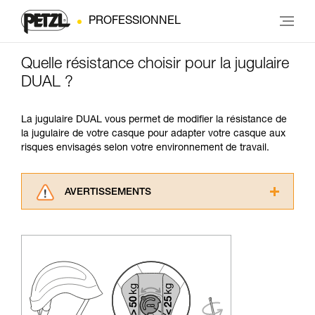
PROFESSIONNEL
Quelle résistance choisir pour la jugulaire
DUAL ?
La jugulaire DUAL vous permet de modifier la résistance de
la jugulaire de votre casque pour adapter votre casque aux
risques envisagés selon votre environnement de travail.
AVERTISSEMENTS
Lisez attentivement les notices techniques des
produits utilisés dans ce conseil avant de le
consulter. Vous devez avoir compris les
informations de la notice technique pour
pouvoir comprendre ce complément
d’informations.
Maîtriser ces techniques nécessite une