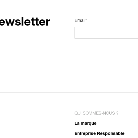
ewsletter
Email*
QUI SOMMES-NOUS ?
La marque
Entreprise Responsable