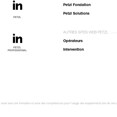
Petzl Fondation
Petzl Solutions
AUTRES SITES WEB PETZL
Opérateurs
Intervention
it avoir suivi une formation et avoir des compétences pour l’usage des équipements lors de ces 