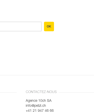
OK
CONTACTEZ-NOUS
Agence 10ch SA
info@petzl.ch
+41 21 947 46 66