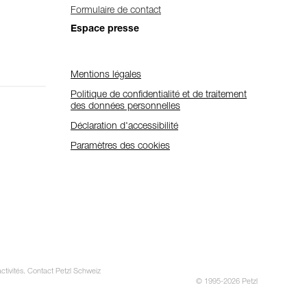
Formulaire de contact
Espace presse
Mentions légales
Politique de confidentialité et de traitement
des données personnelles
Déclaration d'accessibilité
Paramètres des cookies
activités. Contact Petzl Schweiz
© 1995-2026 Petzl