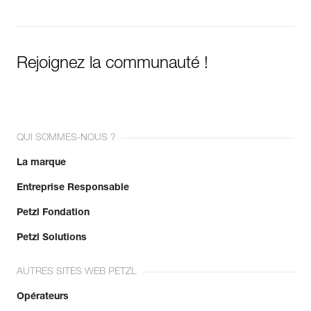
Rejoignez la communauté !
QUI SOMMES-NOUS ?
La marque
Entreprise Responsable
Petzl Fondation
Petzl Solutions
AUTRES SITES WEB PETZL
Opérateurs