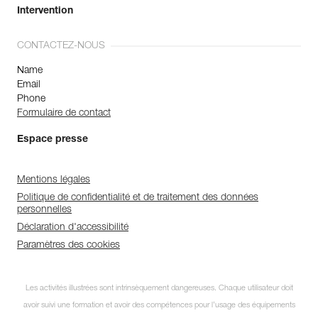
Intervention
CONTACTEZ-NOUS
Name
Email
Phone
Formulaire de contact
Espace presse
Mentions légales
Politique de confidentialité et de traitement des données
personnelles
Déclaration d'accessibilité
Paramètres des cookies
Les activités illustrées sont intrinsèquement dangereuses. Chaque utilisateur doit
avoir suivi une formation et avoir des compétences pour l’usage des équipements