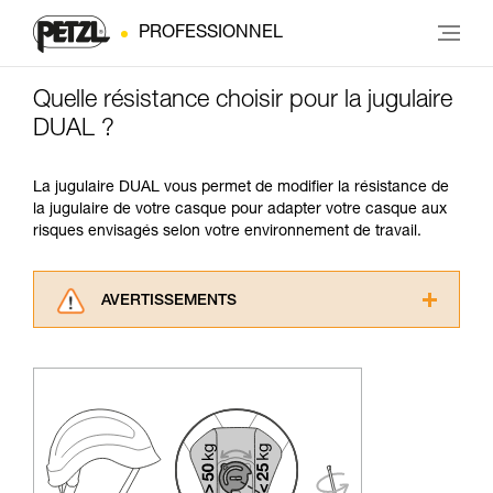
PROFESSIONNEL
Quelle résistance choisir pour la jugulaire
DUAL ?
La jugulaire DUAL vous permet de modifier la résistance de
la jugulaire de votre casque pour adapter votre casque aux
risques envisagés selon votre environnement de travail.
AVERTISSEMENTS
Lisez attentivement les notices techniques des
produits utilisés dans ce conseil avant de le
consulter. Vous devez avoir compris les
informations de la notice technique pour
pouvoir comprendre ce complément
d’informations.
Maîtriser ces techniques nécessite une