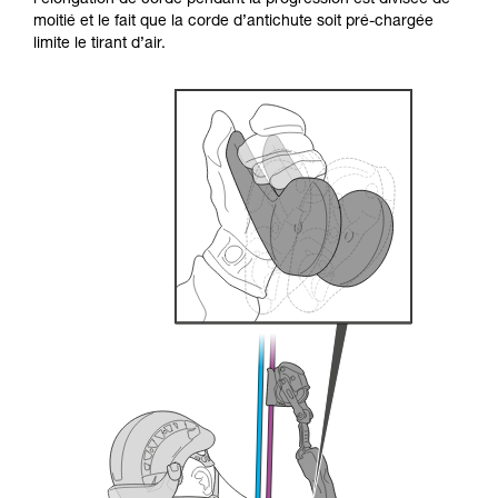
l’élongation de corde pendant la progression est divisée de
formation et un entraînement spécifique. Validez
moitié et le fait que la corde d’antichute soit pré-chargée
avec un professionnel votre capacité à refaire
limite le tirant d’air.
la manipulation, seul, en toute sécurité, avant
de la reproduire en autonomie.
Nous donnons des exemples de techniques
liées à votre activité. Il peut en exister d’autres
que nous ne décrivons pas ici.