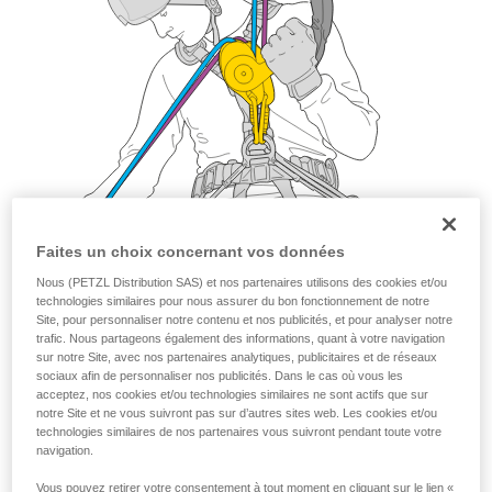
Faites un choix concernant vos données
Nous (PETZL Distribution SAS) et nos partenaires utilisons des cookies et/ou
technologies similaires pour nous assurer du bon fonctionnement de notre
Site, pour personnaliser notre contenu et nos publicités, et pour analyser notre
trafic. Nous partageons également des informations, quant à votre navigation
sur notre Site, avec nos partenaires analytiques, publicitaires et de réseaux
sociaux afin de personnaliser nos publicités. Dans le cas où vous les
acceptez, nos cookies et/ou technologies similaires ne sont actifs que sur
notre Site et ne vous suivront pas sur d’autres sites web. Les cookies et/ou
technologies similaires de nos partenaires vous suivront pendant toute votre
navigation.
Vous pouvez retirer votre consentement à tout moment en cliquant sur le lien «