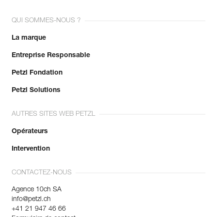
QUI SOMMES-NOUS ?
La marque
Entreprise Responsable
Petzl Fondation
Petzl Solutions
AUTRES SITES WEB PETZL
Opérateurs
Intervention
CONTACTEZ-NOUS
Agence 10ch SA
info@petzl.ch
+41 21 947 46 66