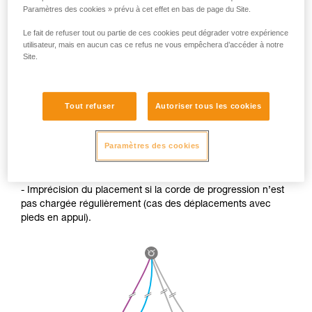
Paramètres des cookies » prévu à cet effet en bas de page du Site.
Le fait de refuser tout ou partie de ces cookies peut dégrader votre expérience
utilisateur, mais en aucun cas ce refus ne vous empêchera d’accéder à notre
Site.
Tout refuser
Autoriser tous les cookies
SI VOUS N’UTILISEZ PAS CETTE TECHNIQUE lors de
longue descente, l’élongation des cordes peut poser deux
Paramètres des cookies
problèmes :
- Imprécision du placement si la corde de progression n’est
pas chargée régulièrement (cas des déplacements avec
pieds en appui).