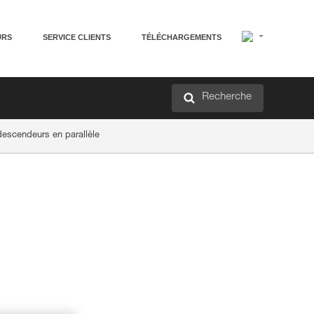
URS
SERVICE CLIENTS
TÉLÉCHARGEMENTS
Recherche
 descendeurs en parallèle