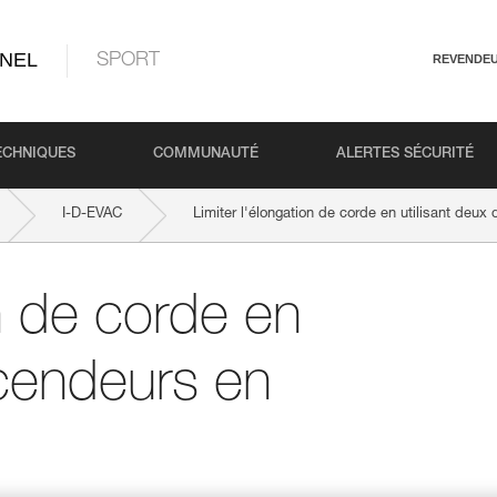
NEL
SPORT
REVENDE
ECHNIQUES
COMMUNAUTÉ
ALERTES SÉCURITÉ
I-D-EVAC
Limiter l'élongation de corde en utilisant deux
on de corde en
scendeurs en