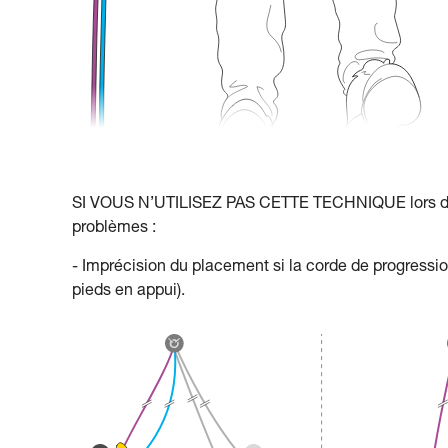
SI VOUS N’UTILISEZ PAS CETTE TECHNIQUE lors de l
problèmes :
- Imprécision du placement si la corde de progress
pieds en appui).