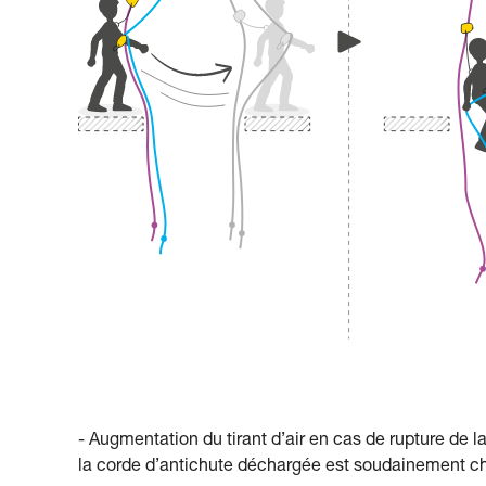
- Augmentation du tirant d’air en cas de rupture de la
la corde d’antichute déchargée est soudainement c