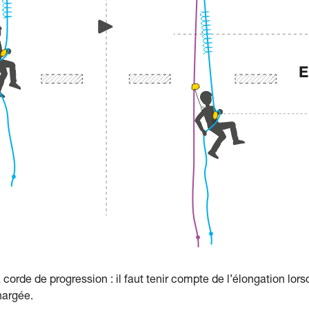
 corde de progression : il faut tenir compte de l’élongation lor
hargée.