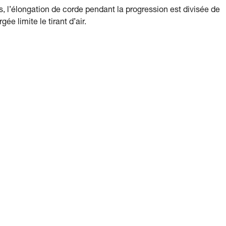
s, l’élongation de corde pendant la progression est divisée de
ée limite le tirant d’air.