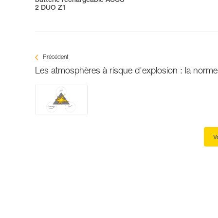
batterie rechargeable ACCU
2 DUO Z1
Précédent
Les atmosphères à risque d'explosion : la norm
V