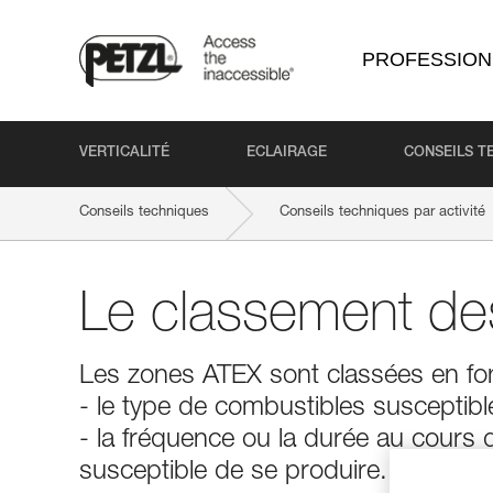
PROFESSION
VERTICALITÉ
ECLAIRAGE
CONSEILS T
Conseils techniques
Conseils techniques par activité
Le classement de
Les zones ATEX sont classées en fo
- le type de combustibles susceptibl
- la fréquence ou la durée au cours 
susceptible de se produire.