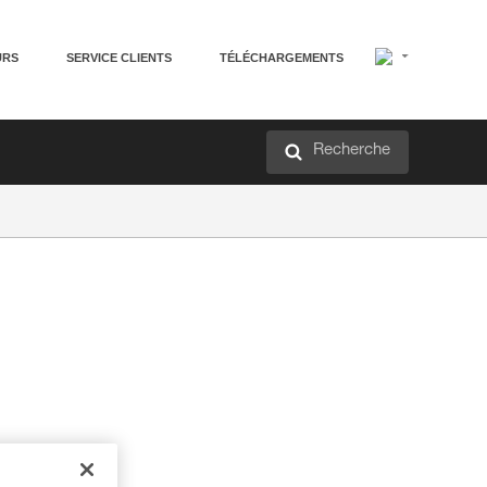
URS
SERVICE CLIENTS
TÉLÉCHARGEMENTS
Recherche