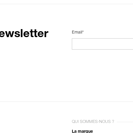
ewsletter
Email*
QUI SOMMES-NOUS ?
La marque