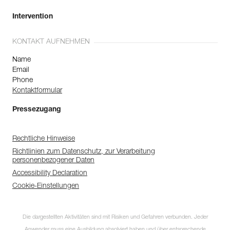
Intervention
KONTAKT AUFNEHMEN
Name
Email
Phone
Kontaktformular
Pressezugang
Rechtliche Hinweise
Richtlinien zum Datenschutz, zur Verarbeitung
personenbezogener Daten
Accessibility Declaration
Cookie-Einstellungen
Die dargestellten Aktivitäten sind mit Risiken und Gefahren verbunden. Jeder
Anwender muss eine Ausbildung absolviert haben und über entsprechende