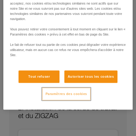
acceptez, nos cookies et/ou technologies similaires ne sont actifs que sur
notre Site et ne vous suivront pas sur d’autres sites web. Les cookies et/ou
technologies similaires de nos partenaires vous suivront pendant toute votre
navigation.
Vous pouvez retirer votre consentement à tout moment en cliquant sur le lien «
Paramètres des cookies » prévu à cet effet en bas de page du Site.
Le fait de refuser tout ou partie de ces cookies peut dégrader votre expérience
utilisateur, mais en aucun cas ce refus ne vous empêchera d’accéder à notre
Site.
Tout refuser
Autoriser tous les cookies
Paramètres des cookies
2. Installation de la corde de travail
et du ZIGZAG