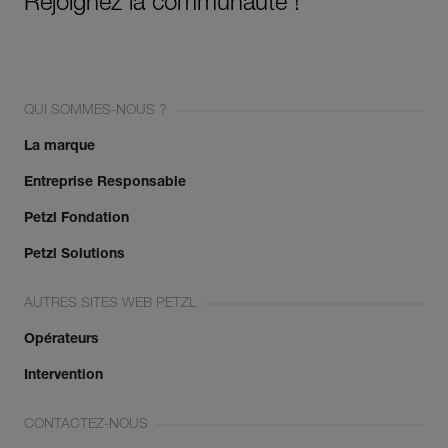
Rejoignez la communauté !
QUI SOMMES-NOUS ?
La marque
Entreprise Responsable
Petzl Fondation
Petzl Solutions
AUTRES SITES WEB PETZL
Opérateurs
Intervention
CONTACTEZ-NOUS