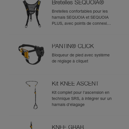
Bretelles SEQUOIA®
Bretelles confortables pour les
harnais SEQUOIA et SEQUOIA
PLUS, avec points de connexion
pour système SRS
PANTIN® CLICK
Bloqueur de pied avec système
de réglage à cliquet
Kit KNEE ASCENT
Kit complet pour l'ascension en
technique SRS, à intégrer sur un
harnais d'élagage
KNEE GRAB