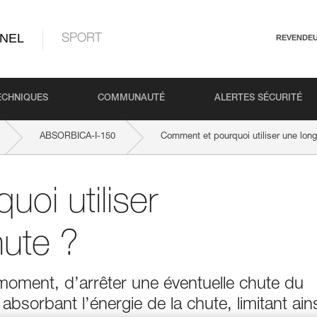
NEL
SPORT
REVENDE
ECHNIQUES
COMMUNAUTÉ
ALERTES SÉCURITÉ
ABSORBICA-I-150
Comment et pourquoi utiliser une long
oi utiliser
hute ?
 moment, d’arrêter une éventuelle chute du
en absorbant l’énergie de la chute, limitant ain