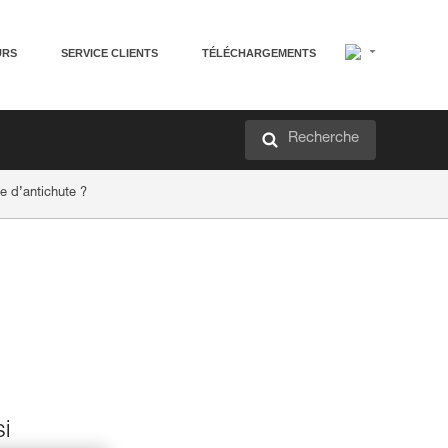
URS
SERVICE CLIENTS
TÉLÉCHARGEMENTS
Recherche
e d’antichute ?
si