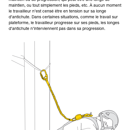
maintien ou de progression, qui peut être une longe de
Maîtriser ces techniques nécessite une
maintien, ou tout simplement les pieds, etc. À aucun moment
formation et un entraînement spécifique. Validez
le travailleur n’est censé être en tension sur sa longe
avec un professionnel votre capacité à refaire
d’antichute. Dans certaines situations, comme le travail sur
la manipulation, seul, en toute sécurité, avant
plateforme, le travailleur progresse sur ses pieds, les longes
de la reproduire en autonomie.
d’antichute n’interviennent pas dans sa progression.
Nous donnons des exemples de techniques
liées à votre activité. Il peut en exister d’autres
que nous ne décrivons pas ici.