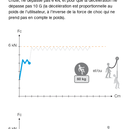
chute, ne dépasse pas 6 kN, et pour que la décélération ne
dépasse pas 10 G (la décélération est proportionnelle au
poids de l’utilisateur, à l’inverse de la force de choc qui ne
prend pas en compte le poids).