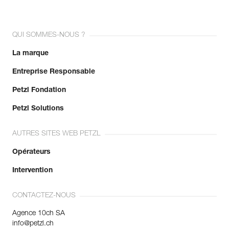
QUI SOMMES-NOUS ?
La marque
Entreprise Responsable
Petzl Fondation
Petzl Solutions
AUTRES SITES WEB PETZL
Opérateurs
Intervention
CONTACTEZ-NOUS
Agence 10ch SA
info@petzl.ch