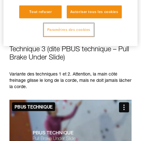
Tout refuser
Autoriser tous les cookies
Paramètres des cookies
Technique 3 (dite PBUS technique – Pull
Brake Under Slide)
Variante des techniques 1 et 2. Attention, la main côté
freinage glisse le long de la corde, mais ne doit jamais lâcher
la corde.