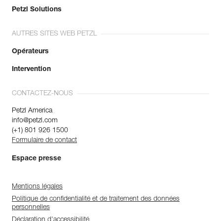
Petzl Solutions
AUTRES SITES WEB PETZL
Opérateurs
Intervention
CONTACTEZ-NOUS
Petzl America
info@petzl.com
(+1) 801 926 1500
Formulaire de contact
Espace presse
Mentions légales
Politique de confidentialité et de traitement des données
personnelles
Déclaration d'accessibilité