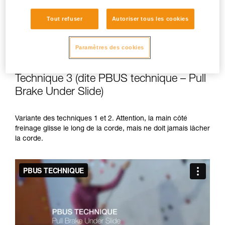
Tout refuser
Autoriser tous les cookies
Paramètres des cookies
Technique 3 (dite PBUS technique – Pull
Brake Under Slide)
Variante des techniques 1 et 2. Attention, la main côté
freinage glisse le long de la corde, mais ne doit jamais lâcher
la corde.