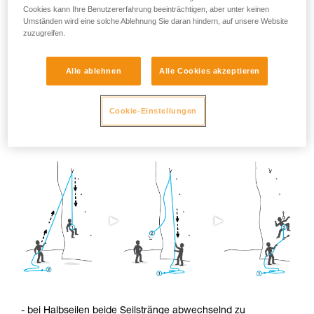
Cookies kann Ihre Benutzererfahrung beeinträchtigen, aber unter keinen
Die Schrumpfung ist besonders ausgeprägt, wenn das Seil
Umständen wird eine solche Ablehnung Sie daran hindern, auf unsere Website
feucht wird und ohne jegliche Belastung trocknet (z.B. bei
zuzugreifen.
Touren mit Schneekontakt).
Alle ablehnen
Alle Cookies akzeptieren
Um diese Schrumpfung zu reduzieren,
empfehlen wir:
Cookie-Einstellungen
- die beiden Seilenden abwechselnd zu benutzen.
- bei Halbseilen beide Seilstränge abwechselnd zu