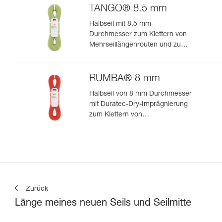
TANGO® 8.5 mm
Halbseil mit 8,5 mm
Durchmesser zum Klettern von
Mehrseillängenrouten und zum
Bergsteigen in felsigem Terrain
RUMBA® 8 mm
Halbseil von 8 mm Durchmesser
mit Duratec-Dry-Imprägnierung
zum Klettern von
Mehrseillängenrouten und zum
Bergsteigen
Zurück
Länge meines neuen Seils und Seilmitte