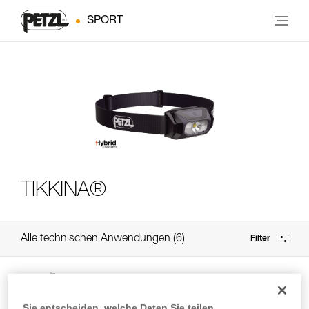
SPORT
TIKKINA®
Alle technischen Anwendungen
6
Filter
Sie entscheiden, welche Daten Sie teilen