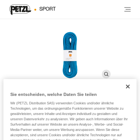
SPORT
Sie entscheiden, welche Daten Sie teilen
Wir (PETZL Distribution SAS) verwenden Cookies und/oder ähnliche
®
CONGA
8 mm
Technologien, um das ordnungsgemäße Funktionieren unserer Website zu
gewährleisten, unsere Inhalte und Anzeigen individuell zu gestalten und
unseren Datenverkehr zu analysieren. Wir geben auch Informationen über Ihr
Reepschnur mit 8 mm Durchmesser zum Einrichten eines
Surfverhalten auf unserer Website an unsere Analyse-, Werbe- und Social-
Seilgeländers bei Bergwanderungen
Media-Partner weiter, um unsere Werbung anzupassen. Wenn Sie diese
akzeptieren, sind unsere Cookies und/oder ähnliche Technologien nur auf