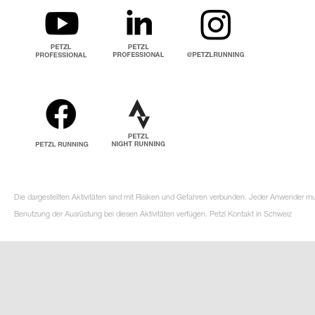
Die dargestellten Aktivitäten sind mit Risiken und Gefahren verbunden. Jeder Anwender m
Benutzung der Ausrüstung bei diesen Aktivitäten verfügen. Petzl Kontakt in Schweiz