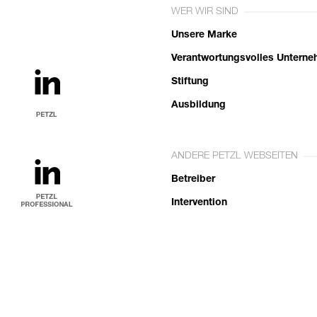
WER WIR SIND
Unsere Marke
Verantwortungsvolles Untern
Stiftung
Ausbildung
ANDERE PETZL WEBSEITEN
Betreiber
Intervention