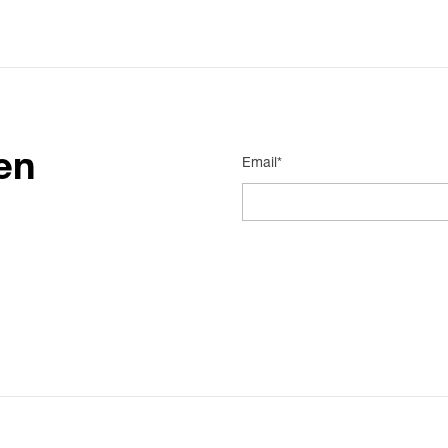
en
Email*