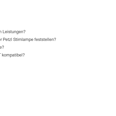
en Leistungen?
 Petzl Stirnlampe feststellen?
pe?
 kompatibel?