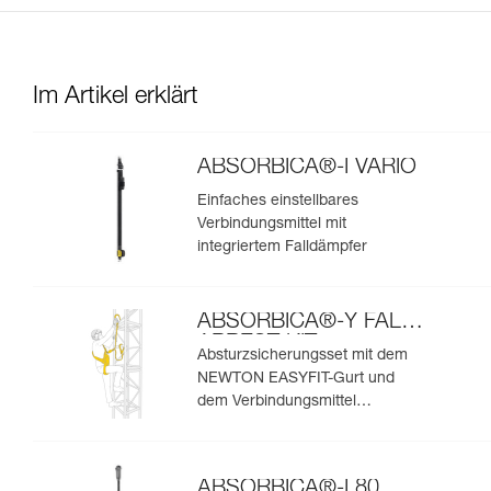
Im Artikel erklärt
ABSORBICA®-I VARIO
Einfaches einstellbares
Verbindungsmittel mit
integriertem Falldämpfer
ABSORBICA®-Y FALL
ARREST KIT
Absturzsicherungsset mit dem
NEWTON EASYFIT-Gurt und
dem Verbindungsmittel
ABSORBICA®-Y MGO 150
ABSORBICA®-I 80