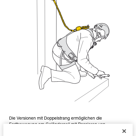
Die Versionen mit Doppelstrang ermöglichen die
Fortbewegung am Geländerseil mit Passieren von
Zwischensicherungen sowie die Fortbewegung an vertikalen