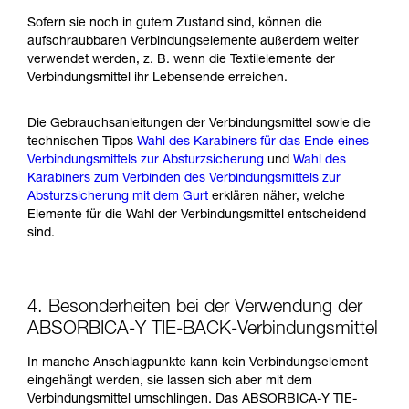
Sofern sie noch in gutem Zustand sind, können die
aufschraubbaren Verbindungselemente außerdem weiter
verwendet werden, z. B. wenn die Textilelemente der
Verbindungsmittel ihr Lebensende erreichen.
Die Gebrauchsanleitungen der Verbindungsmittel sowie die
technischen Tipps
Wahl des Karabiners für das Ende eines
Verbindungsmittels zur Absturzsicherung
und
Wahl des
Karabiners zum Verbinden des Verbindungsmittels zur
Absturzsicherung mit dem Gurt
erklären näher, welche
Elemente für die Wahl der Verbindungsmittel entscheidend
sind.
4. Besonderheiten bei der Verwendung der
ABSORBICA-Y TIE-BACK-Verbindungsmittel
In manche Anschlagpunkte kann kein Verbindungselement
eingehängt werden, sie lassen sich aber mit dem
Verbindungsmittel umschlingen. Das ABSORBICA-Y TIE-