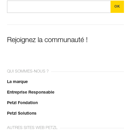
Rejoignez la communauté !
QUI SOMMES-NOUS ?
La marque
Entreprise Responsable
Petzl Fondation
Petzl Solutions
AUTRES SITES WEB PETZL