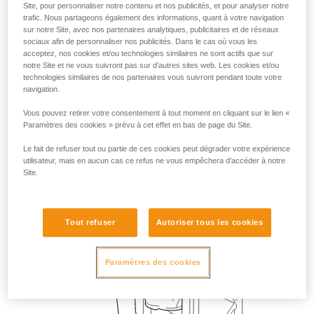
Site, pour personnaliser notre contenu et nos publicités, et pour analyser notre
trafic. Nous partageons également des informations, quant à votre navigation
sur notre Site, avec nos partenaires analytiques, publicitaires et de réseaux
sociaux afin de personnaliser nos publicités. Dans le cas où vous les
acceptez, nos cookies et/ou technologies similaires ne sont actifs que sur
notre Site et ne vous suivront pas sur d’autres sites web. Les cookies et/ou
technologies similaires de nos partenaires vous suivront pendant toute votre
navigation.
Vous pouvez retirer votre consentement à tout moment en cliquant sur le lien «
Paramètres des cookies » prévu à cet effet en bas de page du Site.
Le fait de refuser tout ou partie de ces cookies peut dégrader votre expérience
utilisateur, mais en aucun cas ce refus ne vous empêchera d’accéder à notre
Site.
Tout refuser
Autoriser tous les cookies
Paramètres des cookies