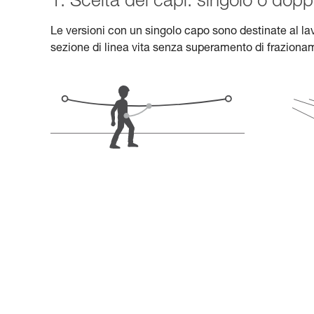
1. Scelta dei capi: singolo o dopp
Le versioni con un singolo capo sono destinate al lav
sezione di linea vita senza superamento di frazionam