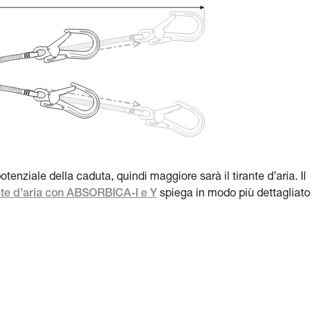
tenziale della caduta, quindi maggiore sarà il tirante d’aria. Il
nte d’aria con ABSORBICA-I e Y
spiega in modo più dettagliato