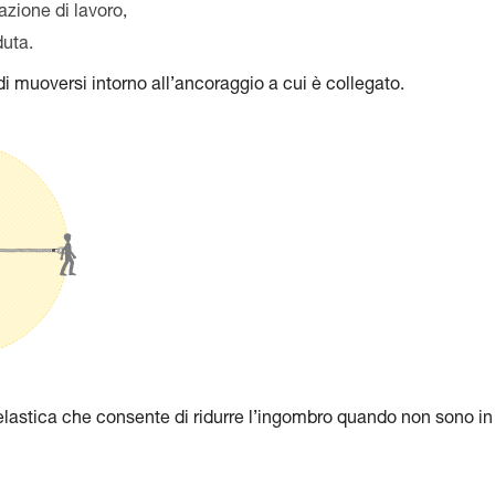
uazione di lavoro,
duta.
o di muoversi intorno all’ancoraggio a cui è collegato.
a elastica che consente di ridurre l’ingombro quando non sono in