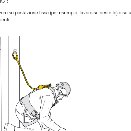
io?
oro su postazione fissa (per esempio, lavoro su cestello) o su 
enti.