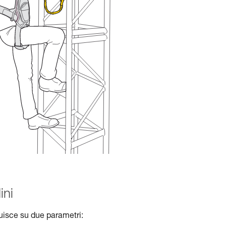
ini
luisce su due parametri: