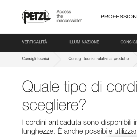
PROFESSION
VERTICALITÀ
ILLUMINAZIONE
CONSIGL
Consigli tecnici
Consigli tecnici relativi al prodotto
Quale tipo di cord
scegliere?
I cordini anticaduta sono disponibili 
lunghezze. È anche possibile utilizzare