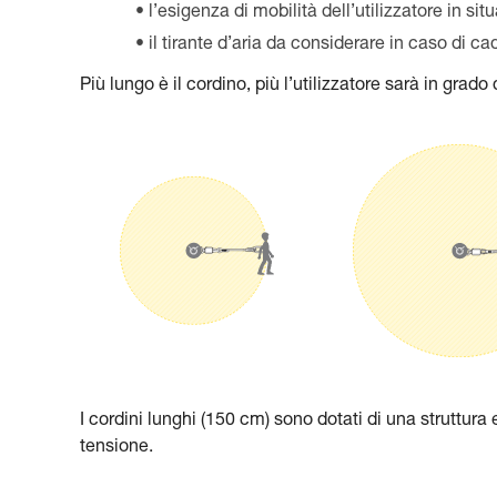
l’esigenza di mobilità dell’utilizzatore in sit
il tirante d’aria da considerare in caso di ca
Più lungo è il cordino, più l’utilizzatore sarà in grad
I cordini lunghi (150 cm) sono dotati di una struttur
tensione.