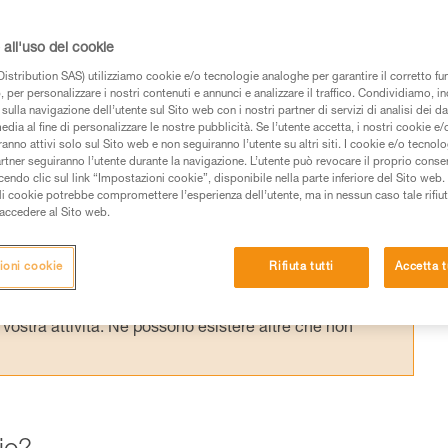
ta va fatta in base all’utilizzo, ma è innanzitu
i lavoro che è fondamentale nella scelta del
all'uso dei cookie
istribution SAS) utilizziamo cookie e/o tecnologie analoghe per garantire il corretto f
 per personalizzare i nostri contenuti e annunci e analizzare il traffico. Condividiamo, in
sulla navigazione dell’utente sul Sito web con i nostri partner di servizi di analisi dei dat
edia al fine di personalizzare le nostre pubblicità. Se l’utente accetta, i nostri cookie e
anno attivi solo sul Sito web e non seguiranno l’utente su altri siti. I cookie e/o tecnol
artner seguiranno l’utente durante la navigazione. L’utente può revocare il proprio conse
do clic sul link “Impostazioni cookie”, disponibile nella parte inferiore del Sito web. Il 
 dei prodotti utilizzati in questo consiglio prima di
ali cookie potrebbe compromettere l’esperienza dell’utente, ma in nessun caso tale rifiu
azioni dell’istruzione tecnica per poter capire queste
i accedere al Sito web.
de una formazione ed un addestramento specifico.
ioni cookie
Rifiuta tutti
Accetta t
pacità di rifare la manovra, da soli, in piena sicurezza,
vostra attività. Ne possono esistere altre che non