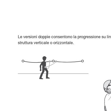
Le versioni doppie consentono la progressione su li
struttura verticale o orizzontale.