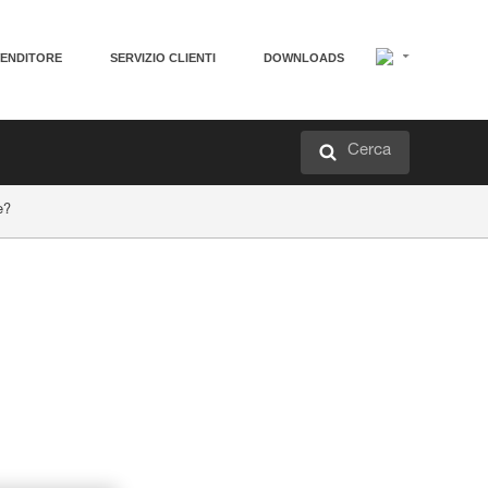
VENDITORE
SERVIZIO CLIENTI
DOWNLOADS
Cerca
e?