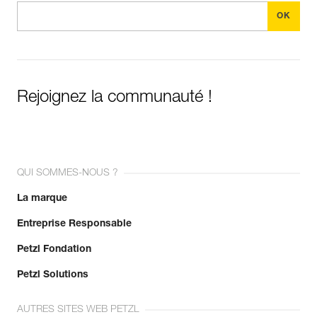
Rejoignez la communauté !
QUI SOMMES-NOUS ?
La marque
Entreprise Responsable
Petzl Fondation
Petzl Solutions
AUTRES SITES WEB PETZL