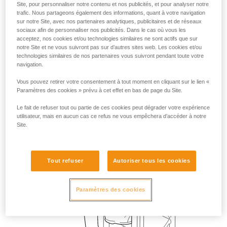
Site, pour personnaliser notre contenu et nos publicités, et pour analyser notre
trafic. Nous partageons également des informations, quant à votre navigation
sur notre Site, avec nos partenaires analytiques, publicitaires et de réseaux
sociaux afin de personnaliser nos publicités. Dans le cas où vous les
acceptez, nos cookies et/ou technologies similaires ne sont actifs que sur
notre Site et ne vous suivront pas sur d’autres sites web. Les cookies et/ou
technologies similaires de nos partenaires vous suivront pendant toute votre
navigation.
Vous pouvez retirer votre consentement à tout moment en cliquant sur le lien «
Paramètres des cookies » prévu à cet effet en bas de page du Site.
Le fait de refuser tout ou partie de ces cookies peut dégrader votre expérience
utilisateur, mais en aucun cas ce refus ne vous empêchera d’accéder à notre
Site.
Tout refuser
Autoriser tous les cookies
Paramètres des cookies