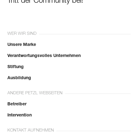
Tritt der Community bei!
WER WIR SIND
Unsere Marke
Verantwortungsvolles Unternehmen
Stiftung
Ausbildung
ANDERE PETZL WEBSEITEN
Betreiber
Intervention
KONTAKT AUFNEHMEN