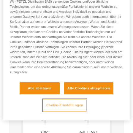
Wir (PETZL Distribution SAS) verwenden Cookies und/oder ähnliche
Technologien, um das ordnungsgemäße Funktionieren unserer Website zu
gewährleisten, unsere Inhalte und Anzeigen individuell zu gestalten und
unseren Datenverkehr zu analysieren. Wir geben auch Informationen über Ihr
Surfverhalten auf unserer Website an unsere Analyse-, Werbe- und Social-
Media-Partner weiter, um unsere Werbung anzupassen. Wenn Sie diese
akzeptieren, sind unsere Cookies und/oder ähnliche Technologien nur auf
unserer Website aktiv und verfolgen Sie nicht auf andere Websites. Die
Empfehlung für Karabiner und
Cookies und/oder ähnliche Technologien unserer Partner werden Sie während
Zubehör
Ihres gesamten Surfens verfolgen. Sie können Ihre Einwilligung jederzeit
widerrufen, indem Sie auf den Link „Cookie-Einstellungen“ klicken, der sich am
unteren Rand der Website befindet. Die Ablehnung aller oder eines Teils dieser
Cookies kann Ihre Benutzererfahrung beeinträchtigen, aber unter keinen
Umständen wird eine solche Ablehnung Sie daran hindern, auf unsere Website
zuzugreifen.
Alle ablehnen
Alle Cookies akzeptieren
Cookie-Einstellungen