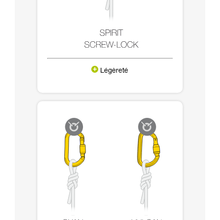
Légèreté