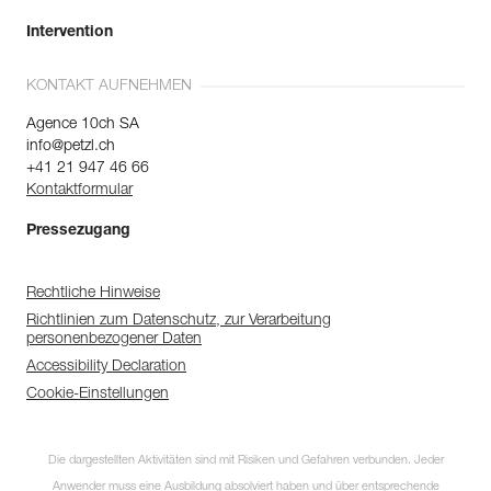
Intervention
KONTAKT AUFNEHMEN
Agence 10ch SA
info@petzl.ch
+41 21 947 46 66
Kontaktformular
Pressezugang
Rechtliche Hinweise
Richtlinien zum Datenschutz, zur Verarbeitung
personenbezogener Daten
Accessibility Declaration
Cookie-Einstellungen
Die dargestellten Aktivitäten sind mit Risiken und Gefahren verbunden. Jeder
Anwender muss eine Ausbildung absolviert haben und über entsprechende