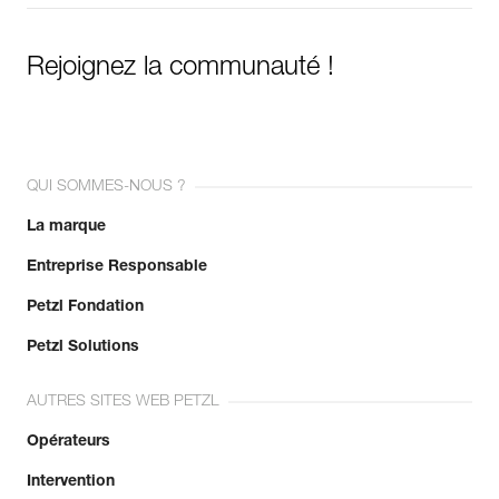
Rejoignez la communauté !
QUI SOMMES-NOUS ?
La marque
Entreprise Responsable
Petzl Fondation
Petzl Solutions
AUTRES SITES WEB PETZL
Opérateurs
Intervention