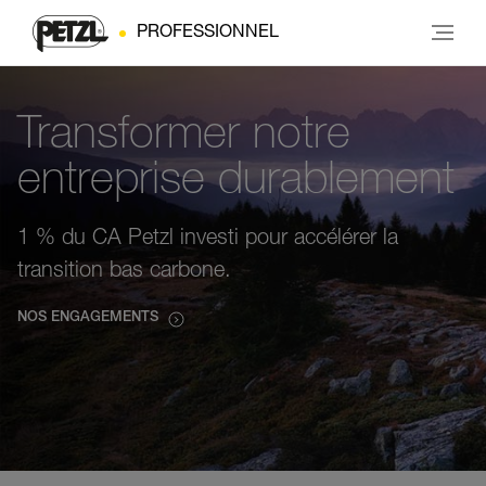
PROFESSIONNEL
Transformer notre
entreprise durablement
1 % du CA Petzl investi pour accélérer la
transition bas carbone.
NOS ENGAGEMENTS