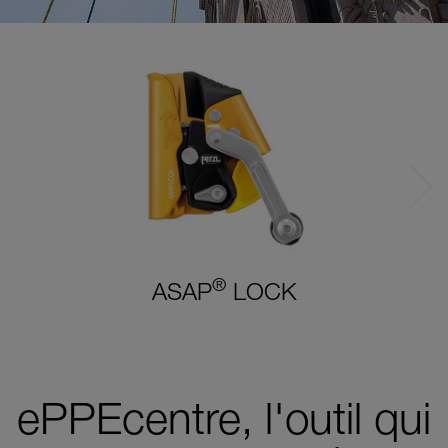
®
ASAP
LOCK
ePPEcentre, l'outil qui