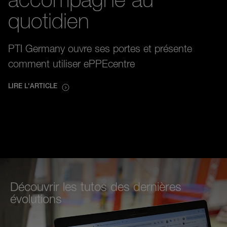
accompagne au
quotidien
PTI Germany ouvre ses portes et présente
comment utiliser ePPEcentre
LIRE L'ARTICLE
Découvrir les tutos des dernières
évolutions