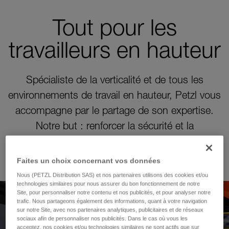
Tout pour les
travailleurs en hauteur
Spécialiste de la verticalité et de tous les
environnements de travail en hauteur, Petzl vous
accompagne par le partage de son expertise.
Notre but : renforcer la sécurité et la
performance de vos équipes !
Faites un choix concernant vos données
Nous (PETZL Distribution SAS) et nos partenaires utilisons des cookies et/ou
technologies similaires pour nous assurer du bon fonctionnement de notre
Site, pour personnaliser notre contenu et nos publicités, et pour analyser notre
trafic. Nous partageons également des informations, quant à votre navigation
Nouveau module de
sur notre Site, avec nos partenaires analytiques, publicitaires et de réseaux
sociaux afin de personnaliser nos publicités. Dans le cas où vous les
acceptez, nos cookies et/ou technologies similaires ne sont actifs que sur