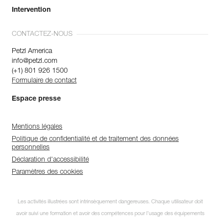
Intervention
CONTACTEZ-NOUS
Petzl America
info@petzl.com
(+1) 801 926 1500
Formulaire de contact
Espace presse
Mentions légales
Politique de confidentialité et de traitement des données
personnelles
Déclaration d'accessibilité
Paramètres des cookies
Les activités illustrées sont intrinsèquement dangereuses. Chaque utilisateur doit
avoir suivi une formation et avoir des compétences pour l’usage des équipements