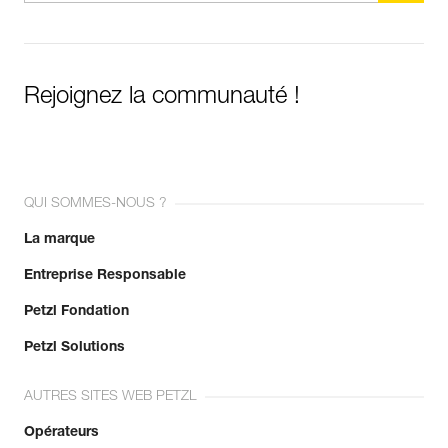
Rejoignez la communauté !
QUI SOMMES-NOUS ?
La marque
Entreprise Responsable
Petzl Fondation
Petzl Solutions
AUTRES SITES WEB PETZL
Opérateurs